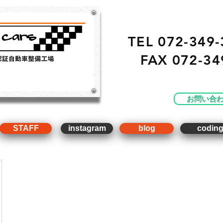
TEL 072-349-
FAX
072-34
・ 販売 ・ 買取 ・車点
工場）
お問い合
STAFF
instagram
blog
codin