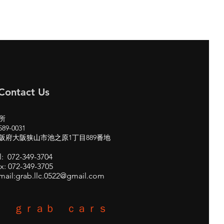
Contact Us
所
89-0031
阪府大阪狭山市池之原1丁目889番地
l: 072-349-3704
x: 072-349-3705
mail:
grab.llc.0522@gmail.com
ｇｒａｂ ｃａｒｓ