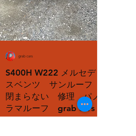
grab cars
S400H W222 メルセデ
スベンツ サンルーフ
閉まらない 修理 パノ