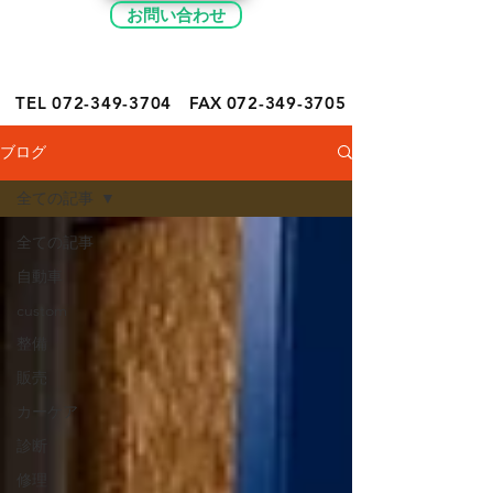
お問い合わせ
TEL 072-349-
3704
FAX
072-349-3705
ブログ
全ての記事
全ての記事
自動車
custom
整備
販売
カーケア
診断
修理