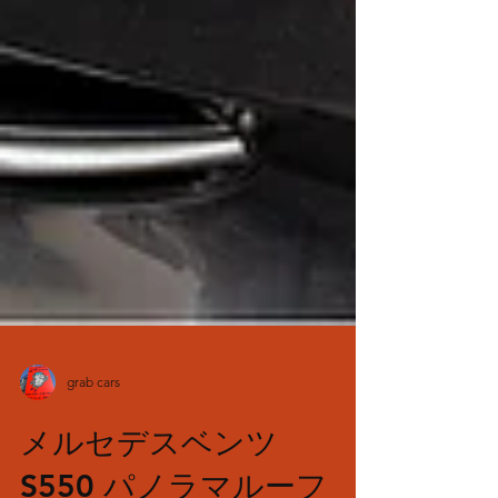
grab cars
メルセデスベンツ