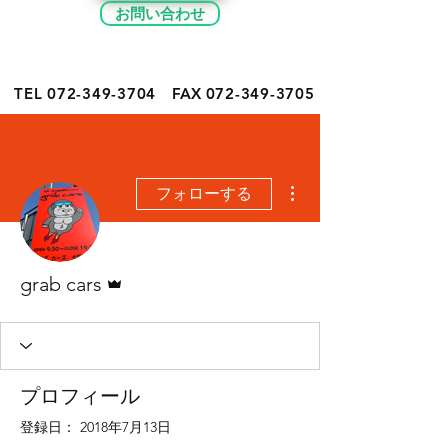
お問い合わせ
TEL 072-349-
3704
FAX
072-349-3705
その他
フォローする
管理者
grab cars
プロフィール
登録日： 2018年7月13日