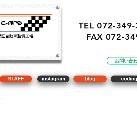
TEL 072-349-
FAX
072-34
・ 販売 ・ 買取 ・車点
工場）
お問い合
STAFF
instagram
blog
codin