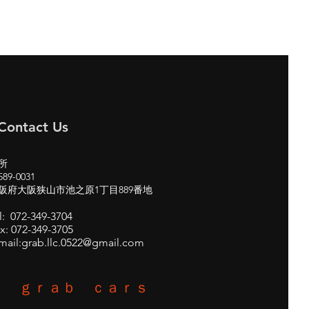
Contact Us
所
89-0031
阪府大阪狭山市池之原1丁目889番地
l: 072-349-3704
x: 072-349-3705
mail:
grab.llc.0522@gmail.com
ｇｒａｂ ｃａｒｓ