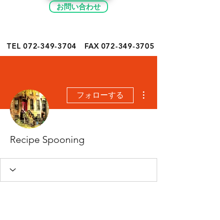
お問い合わせ
TEL 072-349-
3704
FAX
072-349-3705
その他
フォローする
Recipe Spooning