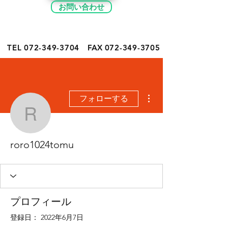
お問い合わせ
TEL 072-349-
3704
FAX
072-349-3705
その他
フォローする
roro1024tomu
roro1024tomu
プロフィール
登録日： 2022年6月7日