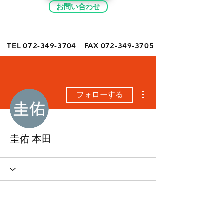
お問い合わせ
TEL 072-349-
3704
FAX
072-349-3705
その他
フォローする
圭佑 本田