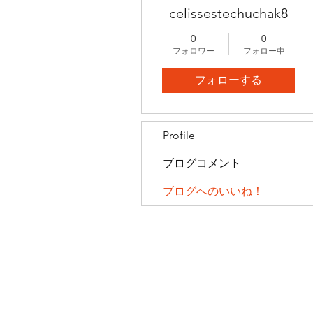
celissestechuchak8
0
0
フォロワー
フォロー中
フォローする
Profile
ブログコメント
ブログへのいいね！