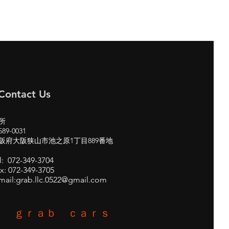
Contact Us
所
89-0031
阪府大阪狭山市池之原1丁目889番地
l: 072-349-3704
x: 072-349-3705
mail:
grab.llc.0522@gmail.com
ｇｒａｂ ｃａｒｓ