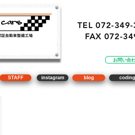
TEL 072-349-
FAX
072-34
・ 販売 ・ 買取 ・車点
工場）
お問い合
STAFF
instagram
blog
codin