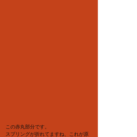
この赤丸部分です。
スプリングが折れてますね、これが原