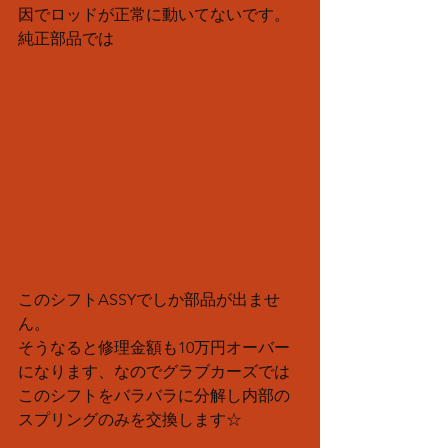
因でロッドが正常に動いてないです。
純正部品では
このシフトASSYでしか部品が出ませ
ん。
そうなると修理金額も10万円オーバー
になります、なのでグラブカーズでは
このシフトをバラバラに分解し内部の
スプリングのみを交換します☆