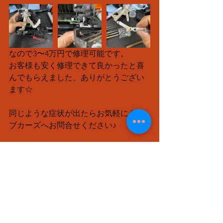
なので3〜4万円で修理可能です。
お客様も安く修理できて良かったと喜
んでもらえました、ありがとうござい
ます☆
同じような症状が出たらお気軽にグラ
ブカーズへお問合せください♪
修理
すべて表示
最新記事