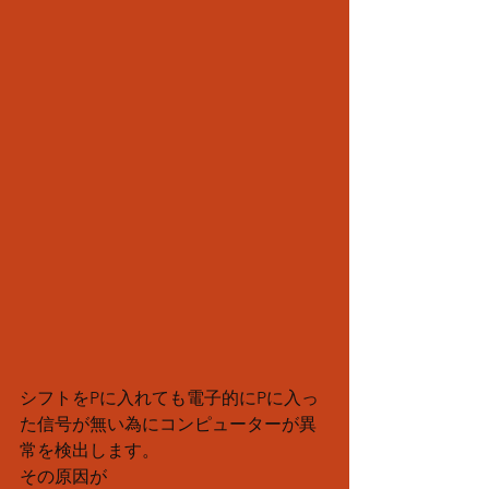
シフトをPに入れても電子的にPに入っ
た信号が無い為にコンピューターが異
常を検出します。
その原因が