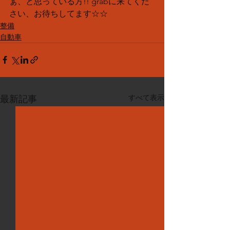
ぁ、と思っている方!! grabに来てくだ
さい、お待ちしてます☆☆
整備
自動車
すべて表示
最新記事