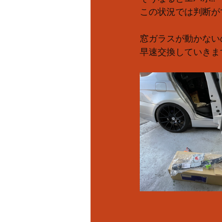
この状況では判断が
窓ガラスが動かない
早速交換していきます