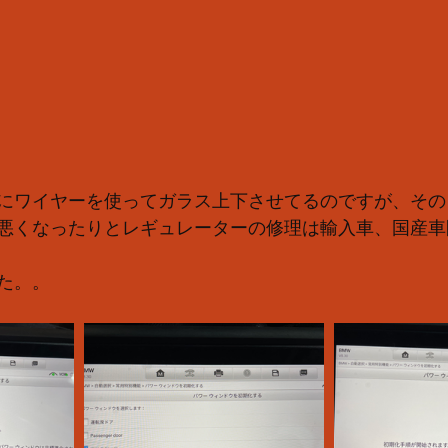
にワイヤーを使ってガラス上下させてるのですが、その
悪くなったりとレギュレーターの修理は輸入車、国産車
た。。