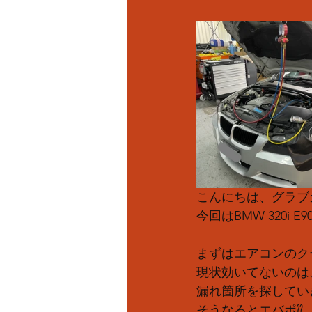
こんにちは、グラブカ
今回はBMW 320i
まずはエアコンのク
現状効いてないのは
漏れ箇所を探してい
そうなるとエバポ⁇ 