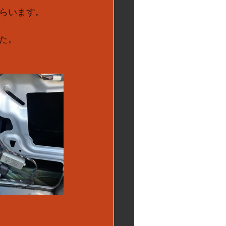
らいます。
た。