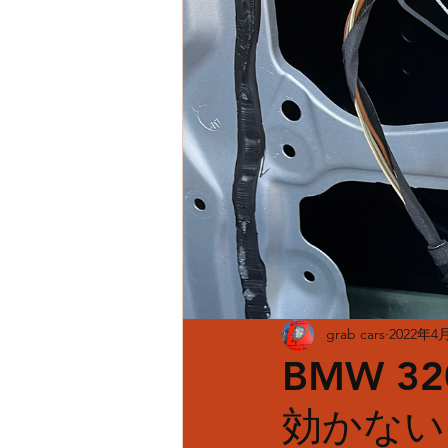
grab cars
2022年4
BMW 3
効かない 