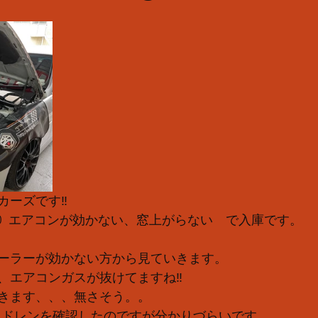
ーズです‼️
 E90  エアコンが効かない、窓上がらない　で入庫です。
ーラーが効かない方から見ていきます。
、エアコンガスが抜けてますね‼︎
きます、、、無さそう。。
  ドレンを確認したのですが分かりづらいです。