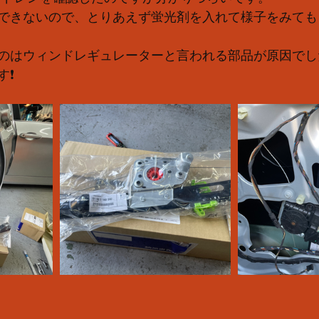
できないので、とりあえず蛍光剤を入れて様子をみても
のはウィンドレギュレーターと言われる部品が原因でし
❗️