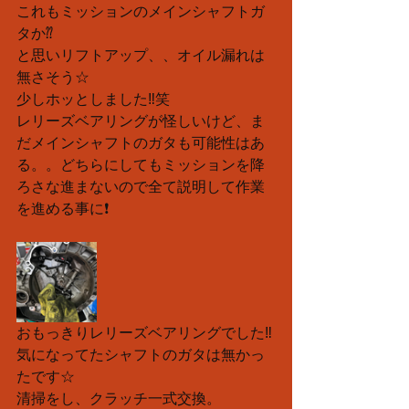
これもミッションのメインシャフトガ
タか⁇
と思いリフトアップ、、オイル漏れは
無さそう☆
少しホッとしました‼︎笑
レリーズベアリングが怪しいけど、ま
だメインシャフトのガタも可能性はあ
る。。どちらにしてもミッションを降
ろさな進まないので全て説明して作業
を進める事に❗️
おもっきりレリーズベアリングでした‼️
気になってたシャフトのガタは無かっ
たです☆
清掃をし、クラッチ一式交換。