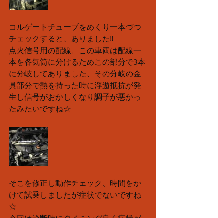
コルゲートチューブをめくり一本づつ
チェックすると、ありました‼️
点火信号用の配線、この車両は配線一
本を各気筒に分けるためこの部分で3本
に分岐してありました、その分岐の金
具部分で熱を持った時に浮遊抵抗が発
生し信号がおかしくなり調子が悪かっ
たみたいですね☆
そこを修正し動作チェック、時間をか
けて試乗しましたが症状でないですね
☆