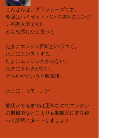
修理
こんばんは、グラブカーズです。
今回はハイゼット バン S320V のエンジ
ン不調入庫です‼︎
どんな感じかと言うと
たまにエンジン回転がバラつく。
たまにエンストする。
たまにエンジンかからない。
たまにトルクがない。
どちらかというと暖気後。
たまに…って…。汗
症状がでるまでは正常なのでエンジン
の機械的なとこよりも制御系に的を絞
って診断スタートしましょ☆