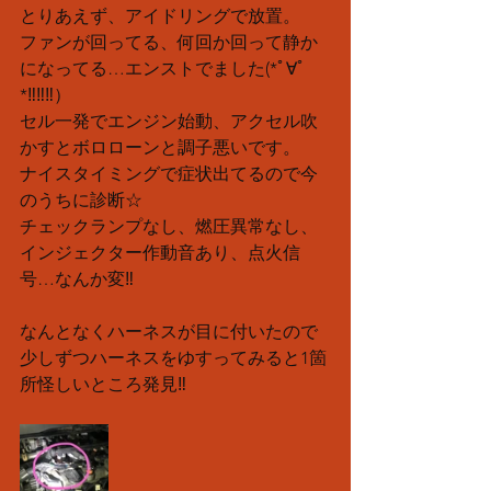
とりあえず、アイドリングで放置。
ファンが回ってる、何回か回って静か
になってる…エンストでました(*ﾟ∀ﾟ
*‼︎‼︎‼︎）
セル一発でエンジン始動、アクセル吹
かすとボロローンと調子悪いです。
ナイスタイミングで症状出てるので今
のうちに診断☆
チェックランプなし、燃圧異常なし、
インジェクター作動音あり、点火信
号…なんか変‼︎
なんとなくハーネスが目に付いたので
少しずつハーネスをゆすってみると1箇
所怪しいところ発見‼︎