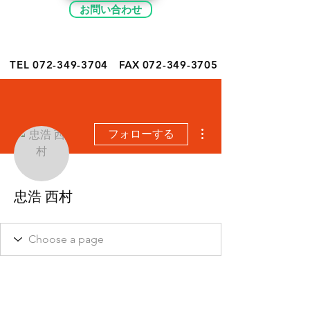
お問い合わせ
TEL 072-349-
3704
FAX
072-349-3705
その他
フォローする
忠浩 西村