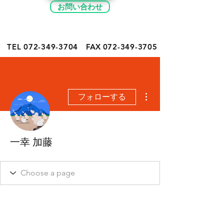
お問い合わせ
TEL 072-349-
3704
FAX
072-349-3705
その他
フォローする
一幸 加藤