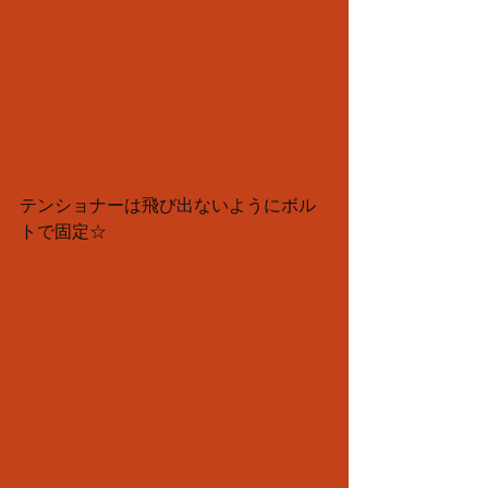
テンショナーは飛び出ないようにボル
トで固定☆