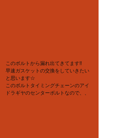
このボルトから漏れ出てきてます‼︎
早速ガスケットの交換をしていきたい
と思います☆
このボルトタイミングチェーンのアイ
ドラギヤのセンターボルトなので、、