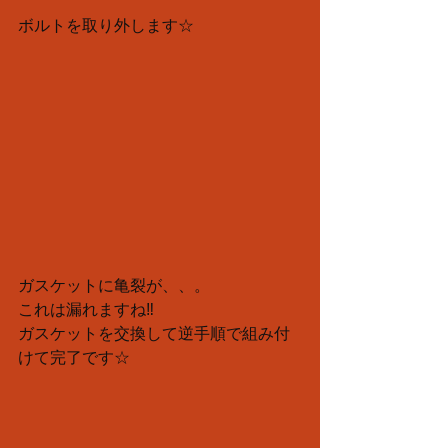
ボルトを取り外します☆
ガスケットに亀裂が、、。
これは漏れますね‼︎
ガスケットを交換して逆手順で組み付
けて完了です☆