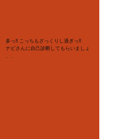
多っ‼️ こっちもざっくりし過ぎっ‼️
ナビさんに自己診断してもらいましょ
、、