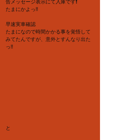
告メッセージ表示にて入庫です❗️
たまにかよっ‼️
早速実車確認
たまになので時間かかる事を覚悟して
みてたんですが、意外とすんなり出た
っ‼️
と