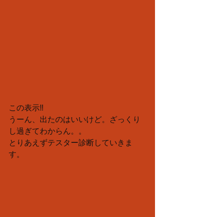
この表示‼️
うーん、出たのはいいけど。ざっくり
し過ぎてわからん。。
とりあえずテスター診断していきま
す。