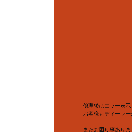
修理後はエラー表示
お客様もディーラー
またお困り事ありま