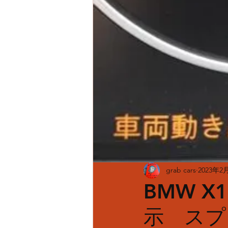
grab cars
2023年2
BMW X
示 スプリ