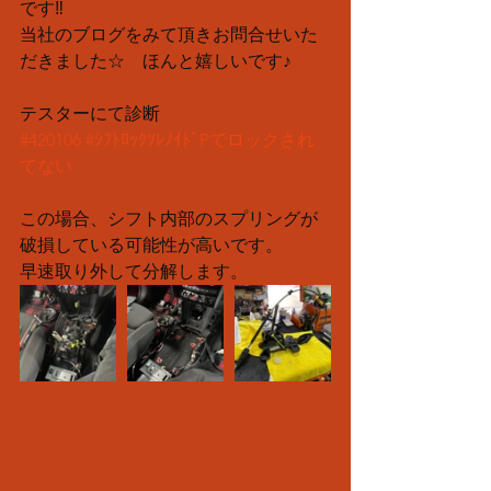
です‼️
当社のブログをみて頂きお問合せいた
だきました☆　ほんと嬉しいです♪
テスターにて診断
#420106
#ｼﾌﾄﾛｯｸｿﾚﾉｲﾄﾞPでロックされ
てない
この場合、シフト内部のスプリングが
破損している可能性が高いです。
早速取り外して分解します。