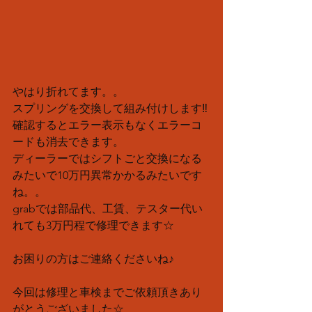
やはり折れてます。。
スプリングを交換して組み付けします‼︎
確認するとエラー表示もなくエラーコ
ードも消去できます。
ディーラーではシフトごと交換になる
みたいで10万円異常かかるみたいです
ね。。
grabでは部品代、工賃、テスター代い
れても3万円程で修理できます☆
お困りの方はご連絡くださいね♪
今回は修理と車検までご依頼頂きあり
がとうございました☆