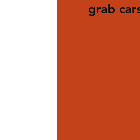
grab car