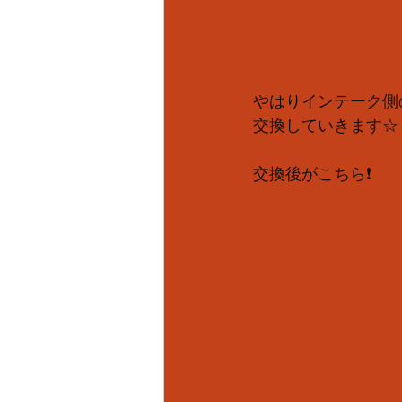
やはりインテーク側
交換していきます☆
交換後がこちら❗️