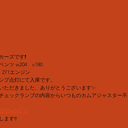
ーズです❗️
ツ w204　c180 
 　271エンジン
ンプ点灯にて入庫です。
いただきました、ありがとうございます✨
チェックランプの内容からいつものカムアジャスター不
AQQ?ref=2_cl
ます‼️