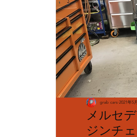
grab cars
2021年5
メルセデス
ジンチ