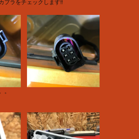
カプラをチェックします‼️
。。