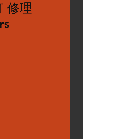
灯 修理
rs