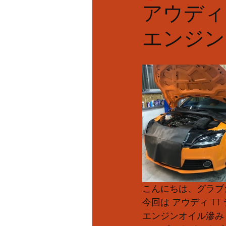
アウディ 
エンジンオ
こんにちは、グラブカ
今回は アウディ TT
エンジンオイル滲み