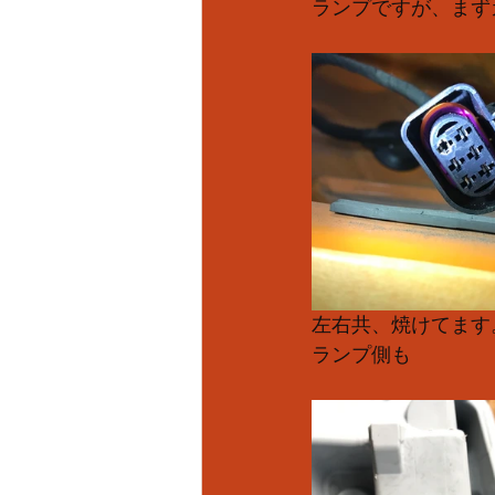
ランプですが、まず
左右共、焼けてます
ランプ側も