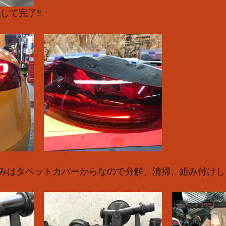
して完了‼️
みはタペットカバーからなので分解、清掃、組み付けしま