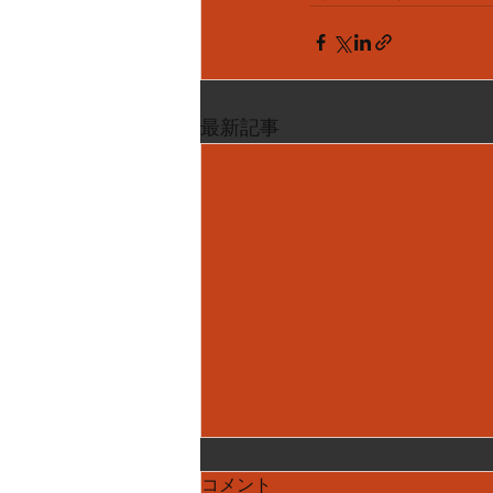
最新記事
コメント